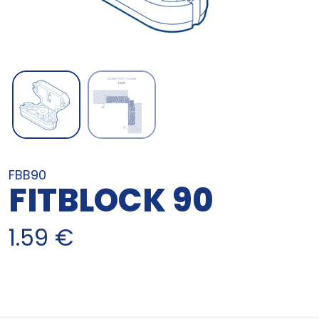
FBB90
FITBLOCK 90
1.59
€