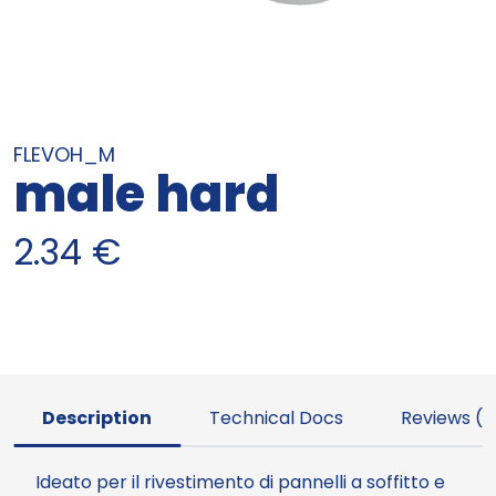
FLEVOH_M
male hard
2.34
€
Description
Technical Docs
Reviews (0
Ideato per il rivestimento di pannelli a soffitto e