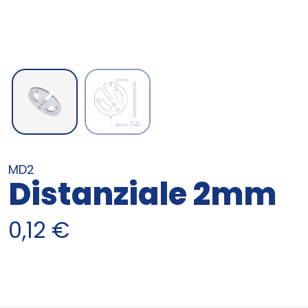
MD2
Distanziale 2mm
0,12
€