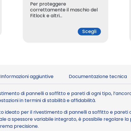
Per proteggere
correttamente il maschio del
Fitlock e altri…
Scegli
Informazioni aggiuntive
Documentazione tecnica
stimento di pannelli a soffitto e pareti di ogni tipo, l’anco
tazioni in termini di stabilità e affidabilità.
o ideato per il rivestimento di pannelli a soffitto e pareti d
iale a spessore variabile integrato, è possibile regolare la
trema precisione.