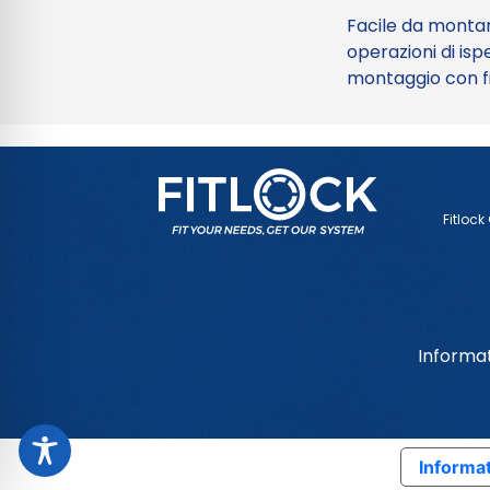
Facile da montar
operazioni di isp
montaggio con fi
Fitlock
Informat
Informat