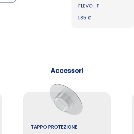
FLEVO_F
1,35
€
Accessori
TAPPO PROTEZIONE