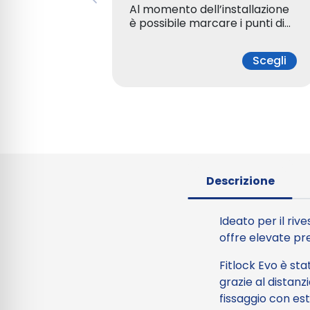
Al momento dell’installazione
è possibile marcare i punti di…
Scegli
Descrizione
Ideato per il rive
offre elevate pres
Fitlock Evo è stat
grazie al distanz
fissaggio con es