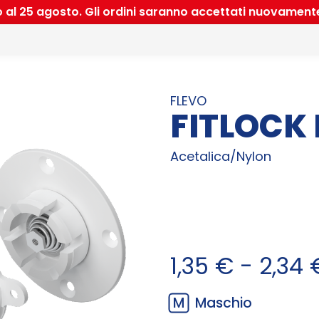
io al 25 agosto. Gli ordini saranno accettati nuovament
FLEVO
FITLOCK
Acetalica/Nylon
1,35
€
-
2,34
M
Maschio