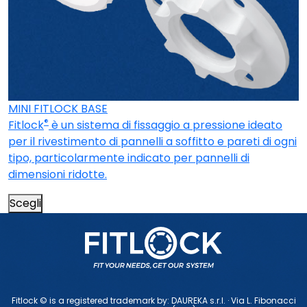
MINI FITLOCK BASE
®
Fitlock
è un sistema di fissaggio a pressione ideato
per il rivestimento di pannelli a soffitto e pareti di ogni
tipo, particolarmente indicato per pannelli di
dimensioni ridotte.
Scegli
Fitlock © is a registered trademark by: DAUREKA s.r.l. · Via L. Fibonacci