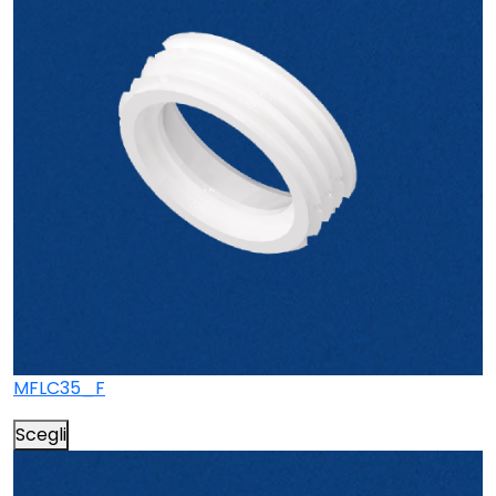
MFLC35_F
Scegli