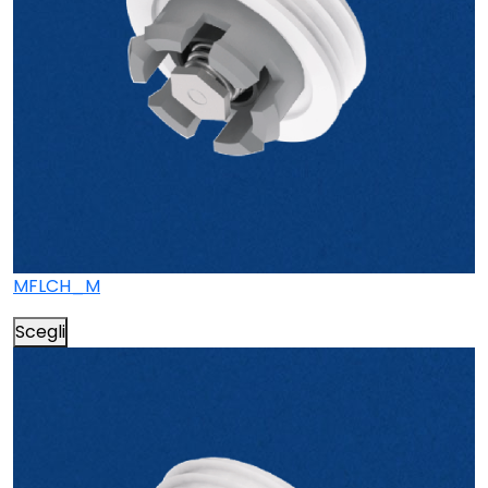
MFLCH_M
Scegli