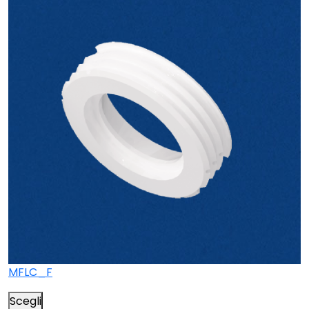
MFLC_F
Scegli