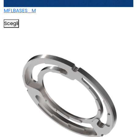
MFLBASES_M
Scegli