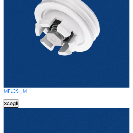
MFLCS_M
Scegli