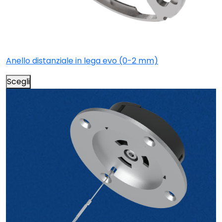
Anello distanziale in lega evo (0-2 mm)
Scegli