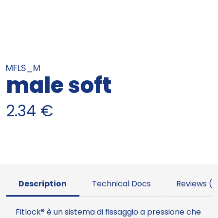
MFLS_M
male soft
2.34
€
Description
Technical Docs
Reviews (0
Fitlock® è un sistema di fissaggio a pressione che