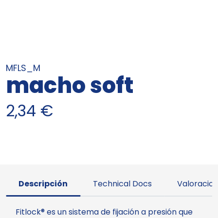
MFLS_M
macho soft
2,34
€
Descripción
Technical Docs
Valoracion
Fitlock® es un sistema de fijación a presión que