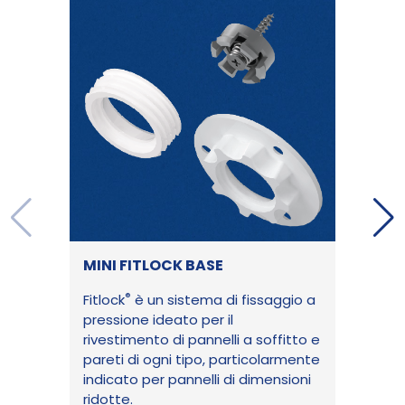
MINI FITLOCK BASE
®
Fitlock
è un sistema di fissaggio a
pressione ideato per il
rivestimento di pannelli a soffitto e
pareti di ogni tipo, particolarmente
indicato per pannelli di dimensioni
ridotte.