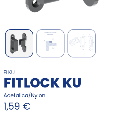
FLKU
FITLOCK KU
Acetalica/Nylon
1,59
€