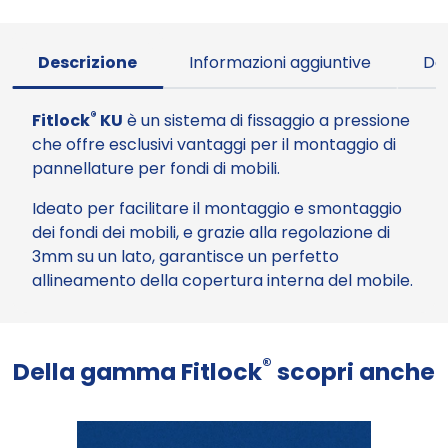
Descrizione
Informazioni aggiuntive
Do
®
Fitlock
KU
è un sistema di fissaggio a pressione
che offre esclusivi vantaggi per il montaggio di
pannellature per fondi di mobili.
Ideato per facilitare il montaggio e smontaggio
dei fondi dei mobili, e grazie alla regolazione di
3mm su un lato, garantisce un perfetto
allineamento della copertura interna del mobile.
®
Della gamma Fitlock
scopri anche