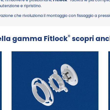
utenzione e ripristino.
vazione che rivoluziona il montaggio con fissaggio a press
®
lla gamma Fitlock
scopri an