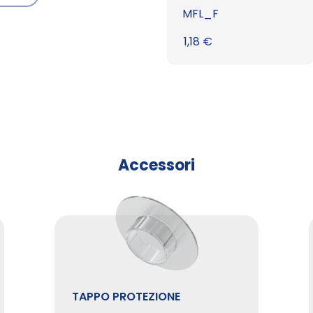
MFL_F
1,18
€
Accessori
TAPPO PROTEZIONE