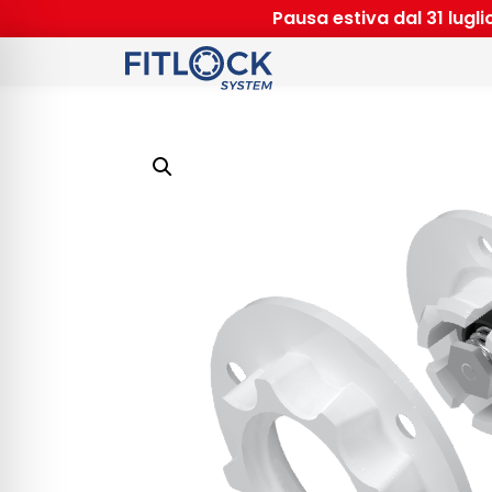
Pausa estiva dal 31 lugl