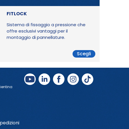
FITLOCK
Sistema di fissaggio a pressione che
offre esclusivi vantaggi per il
montaggio di pannellature.
Scegli
Bientina
pedizioni