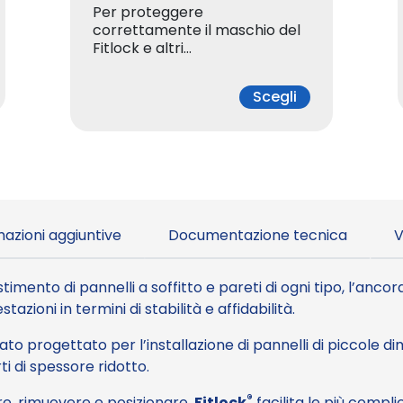
Per proteggere
correttamente il maschio del
Fitlock e altri…
Scegli
azioni aggiuntive
Documentazione tecnica
V
stimento di pannelli a soffitto e pareti di ogni tipo, l’anco
tazioni in termini di stabilità e affidabilità.
ato progettato per l’installazione di pannelli di piccole 
i di spessore ridotto.
®
e, rimuovere e posizionare,
Fitlock
facilita le più compl