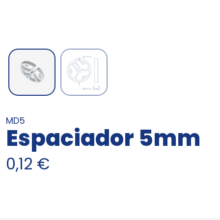
MD5
Espaciador 5mm
0,12
€