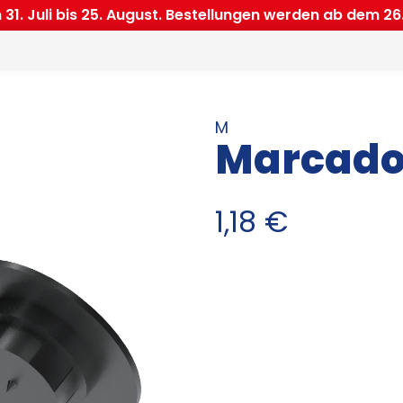
. Juli bis 25. August. Bestellungen werden ab dem 26.
M
Marcado
1,18
€