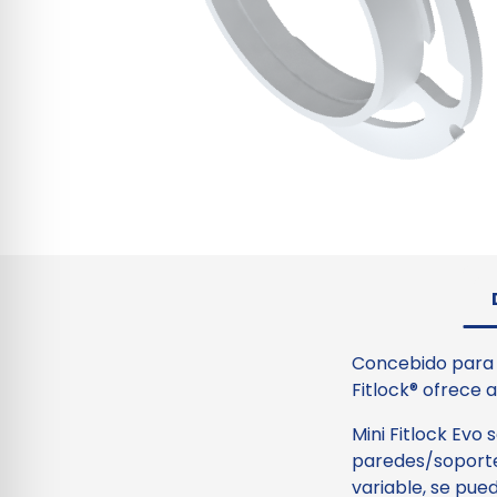
Concebido para e
Fitlock® ofrece a
Mini Fitlock Evo
paredes/soporte
variable, se pued