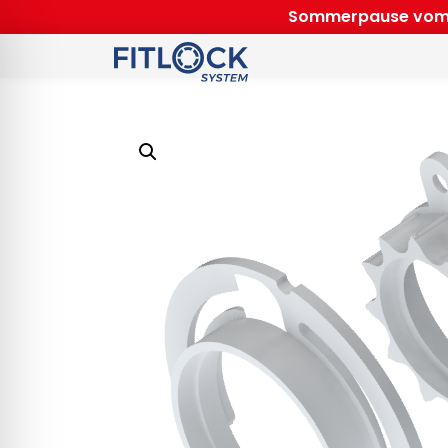
Sommerpause vom 31