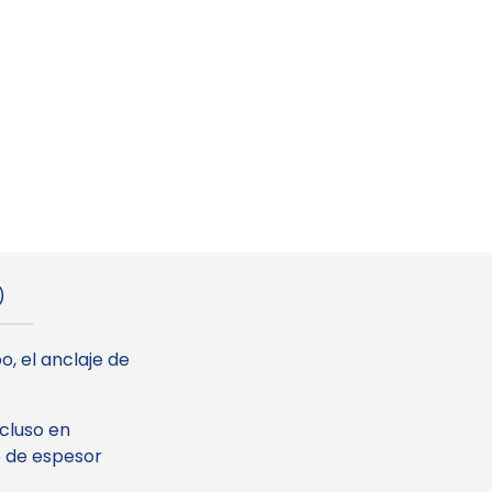
)
, el anclaje de
ncluso en
o de espesor