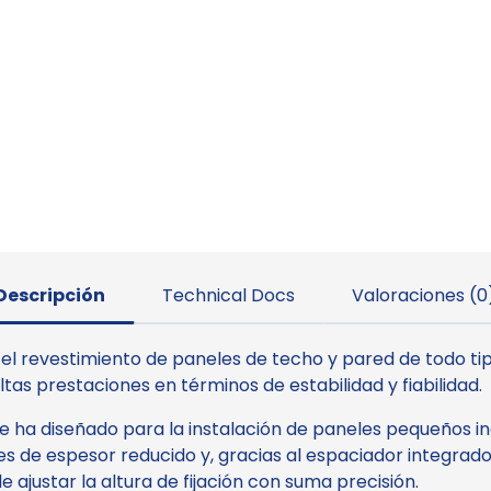
Descripción
Technical Docs
Valoraciones (0
l revestimiento de paneles de techo y pared de todo tipo
ltas prestaciones en términos de estabilidad y fiabilidad.
 se ha diseñado para la instalación de paneles pequeños i
s de espesor reducido y, gracias al espaciador integrad
e ajustar la altura de fijación con suma precisión.