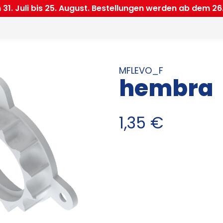
. Juli bis 25. August. Bestellungen werden ab dem 26.
MFLEVO_F
hembra
1,35
€